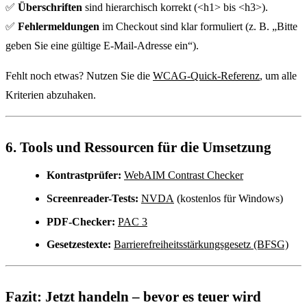
✅
Überschriften
sind hierarchisch korrekt (<h1> bis <h3>).
✅
Fehlermeldungen
im Checkout sind klar formuliert (z. B. „Bitte
geben Sie eine gültige E-Mail-Adresse ein“).
Fehlt noch etwas? Nutzen Sie die
WCAG-Quick-Referenz
, um alle
Kriterien abzuhaken.
6. Tools und Ressourcen für die Umsetzung
Kontrastprüfer:
WebAIM Contrast Checker
Screenreader-Tests:
NVDA
(kostenlos für Windows)
PDF-Checker:
PAC 3
Gesetzestexte:
Barrierefreiheitsstärkungsgesetz (BFSG)
Fazit: Jetzt handeln – bevor es teuer wird