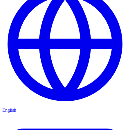
English