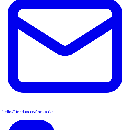
hello@freelancer-florian.de