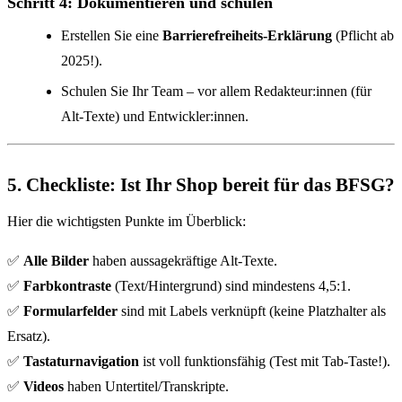
Schritt 4: Dokumentieren und schulen
Erstellen Sie eine
Barrierefreiheits-Erklärung
(Pflicht ab
2025!).
Schulen Sie Ihr Team – vor allem Redakteur:innen (für
Alt-Texte) und Entwickler:innen.
5. Checkliste: Ist Ihr Shop bereit für das BFSG?
Hier die wichtigsten Punkte im Überblick:
✅
Alle Bilder
haben aussagekräftige Alt-Texte.
✅
Farbkontraste
(Text/Hintergrund) sind mindestens 4,5:1.
✅
Formularfelder
sind mit Labels verknüpft (keine Platzhalter als
Ersatz).
✅
Tastaturnavigation
ist voll funktionsfähig (Test mit Tab-Taste!).
✅
Videos
haben Untertitel/Transkripte.