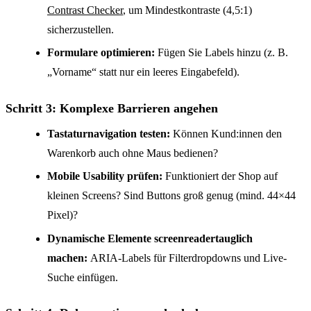
Contrast Checker
, um Mindestkontraste (4,5:1)
sicherzustellen.
Formulare optimieren:
Fügen Sie Labels hinzu (z. B.
„Vorname“ statt nur ein leeres Eingabefeld).
Schritt 3: Komplexe Barrieren angehen
Tastaturnavigation testen:
Können Kund:innen den
Warenkorb auch ohne Maus bedienen?
Mobile Usability prüfen:
Funktioniert der Shop auf
kleinen Screens? Sind Buttons groß genug (mind. 44×44
Pixel)?
Dynamische Elemente screenreadertauglich
machen:
ARIA-Labels für Filterdropdowns und Live-
Suche einfügen.